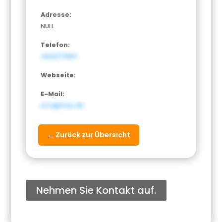
Adresse:
NULL
Telefon:
4922271384
Webseite:
E-Mail:
info@inau.de
← Zurück zur Übersicht
Nehmen Sie Kontakt auf.