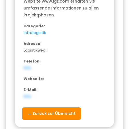
Website www.igz.com erhalten Sie
umfassende Informationen zu allen
Projektphasen.
Kategorie:
Intralogistik
Adresse:
Logistikweg 1
Telefon:
NULL
Webseite:
E-Mail:
NULL
← Zurück zur Übersicht