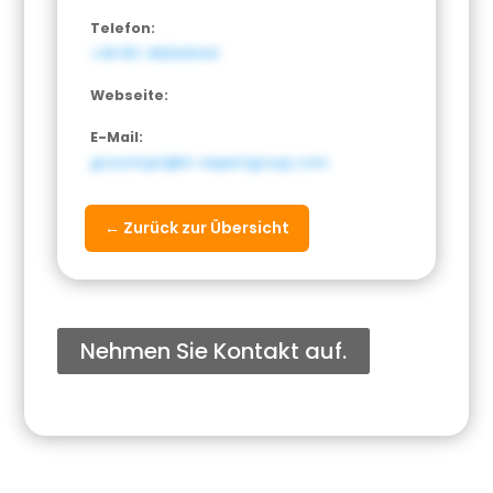
Telefon:
+49 151-46334044
Webseite:
E-Mail:
groschupf@hr-expertgroup.com
← Zurück zur Übersicht
Nehmen Sie Kontakt auf.