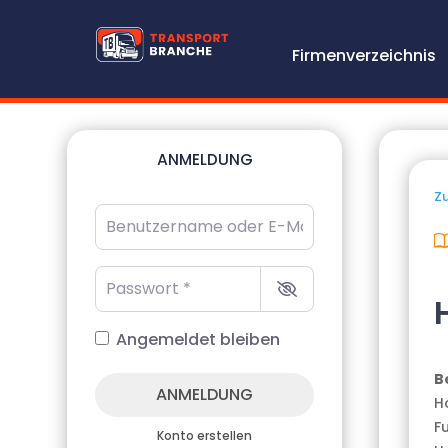
Firmenverzeichnis
ANMELDUNG
Zu
Benutzername oder E-Mail-Adresse
*
Passwort
*
Angemeldet bleiben
B
ANMELDUNG
Ho
F
Konto erstellen