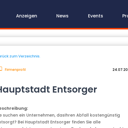
Anzeigen
News
Events
Pr
rück zum Verzeichnis.
Firmenprofil
24.07.2
Hauptstadt Entsorger
eschreibung:
ie suchen ein Unternehmen, dasIhren Abfall kostengünstig
ntsorgt? Bei Hauptstadt Entsorger finden Sie alle