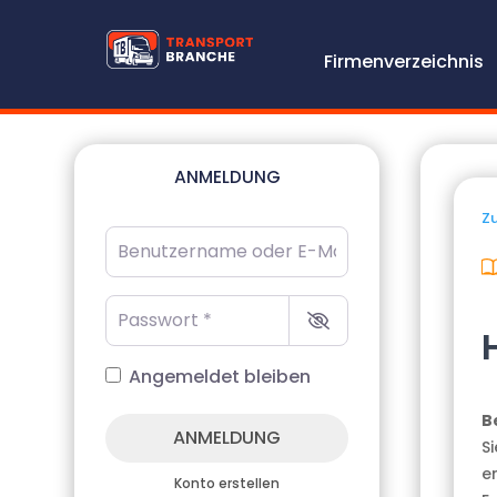
Firmenverzeichnis
ANMELDUNG
Zu
Benutzername oder E-Mail-Adresse
*
Passwort
*
Angemeldet bleiben
B
ANMELDUNG
S
e
Konto erstellen