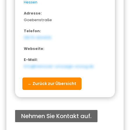
Hessen
Adresse:
Goebenstraße
Telefon:
01579-2644012
Webseite:
E-Mail:
Info@hannover-umzuege-umzug.de
← Zurück zur Übersicht
Nehmen Sie Kontakt auf.