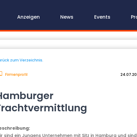
Anzeigen
News
Events
Pr
rück zum Verzeichnis.
Firmenprofil
24.07.2
Hamburger
Frachtvermittlung
eschreibung:
ir sind ein Jungens Unternehmen mit Sitz in Hamburg und sind