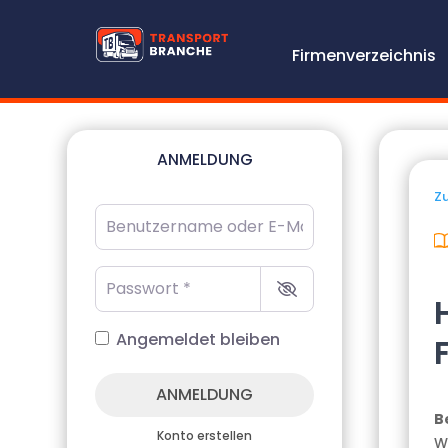
Firmenverzeichnis
ANMELDUNG
Zu
Benutzername oder E-Mail-Adresse
*
Passwort
*
Angemeldet bleiben
ANMELDUNG
B
Konto erstellen
W