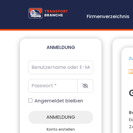
Firmenverzeichnis
ANMELDUNG
Zu
Benutzername oder E-Mail-Adresse
*
Passwort
*
Angemeldet bleiben
B
ANMELDUNG
E
2
Konto erstellen