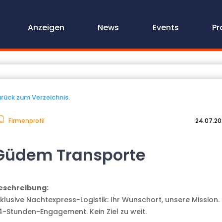
Anzeigen
News
Events
Pr
rück zum Verzeichnis.
Firmenprofil
24.07.2
Güdem Transporte
eschreibung:
xklusive Nachtexpress-Logistik: Ihr Wunschort, unsere Mission.
4-Stunden-Engagement. Kein Ziel zu weit.