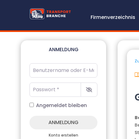
Firmenverzeichnis
ANMELDUNG
Zu
Benutzername oder E-Mail-Adresse
*
Passwort
*
Angemeldet bleiben
B
ANMELDUNG
B
S
Konto erstellen