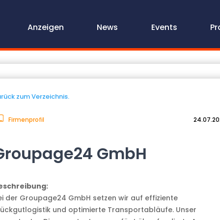
Anzeigen
News
Events
Pr
rück zum Verzeichnis.
Firmenprofil
24.07.2
Groupage24 GmbH
eschreibung:
ei der Groupage24 GmbH setzen wir auf effiziente
tückgutlogistik und optimierte Transportabläufe. Unser