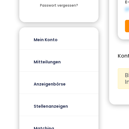
E
Passwort vergessen?
g
Mein Konto
Kon
Mitteilungen
B
I
Anzeigenbörse
Stellenanzeigen
Matching