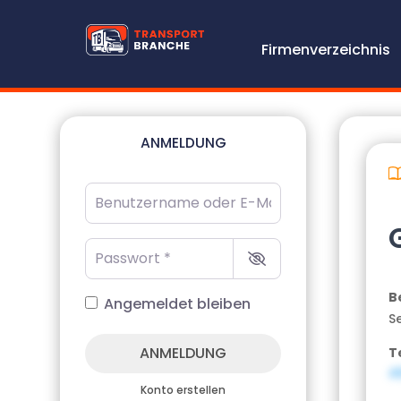
Firmenverzeichnis
ANMELDUNG
Benutzername oder E-Mail-Adresse
*
Passwort
*
B
Angemeldet bleiben
S
ANMELDUNG
T
4
Konto erstellen