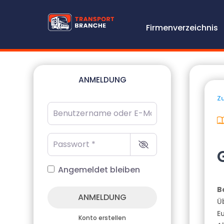
Firmenverzeichnis
ANMELDUNG
Zu
Benutzername oder E-Mail-Adresse
*
Passwort
*
Angemeldet bleiben
B
ANMELDUNG
Ü
E
Konto erstellen