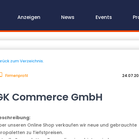
Anzeigen
News
Events
Pr
rück zum Verzeichnis.
Firmenprofil
24.07.2
GK Commerce GmbH
eschreibung:
ber unseren Online Shop verkaufen wir neue und gebrauchte
uropaletten zu Tiefstpreisen.