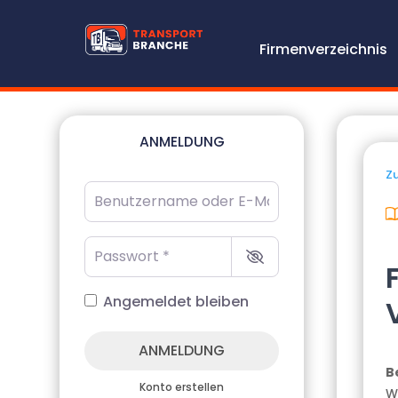
Firmenverzeichnis
ANMELDUNG
Zu
Benutzername oder E-Mail-Adresse
*
Passwort
*
Angemeldet bleiben
ANMELDUNG
B
Konto erstellen
W