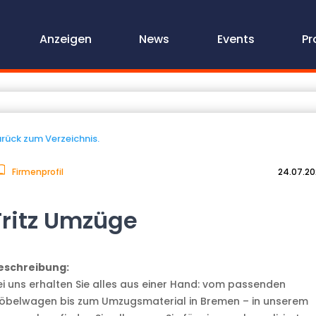
Anzeigen
News
Events
Pr
rück zum Verzeichnis.
Firmenprofil
24.07.2
Fritz Umzüge
eschreibung:
ei uns erhalten Sie alles aus einer Hand: vom passenden
öbelwagen bis zum Umzugsmaterial in Bremen – in unserem