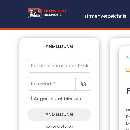
Firmenverzeichnis
ANMELDUNG
Zu
Benutzername oder E-Mail-Adresse
*
Passwort
*
Angemeldet bleiben
B
ANMELDUNG
B
M
Konto erstellen