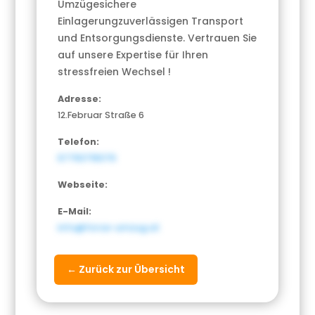
Umzügesichere
Einlagerungzuverlässigen Transport
und Entsorgungsdienste. Vertrauen Sie
auf unsere Expertise für Ihren
stressfreien Wechsel !
Adresse:
12.Februar Straße 6
Telefon:
67763716076
Webseite:
E-Mail:
info@force-umzug.at
← Zurück zur Übersicht