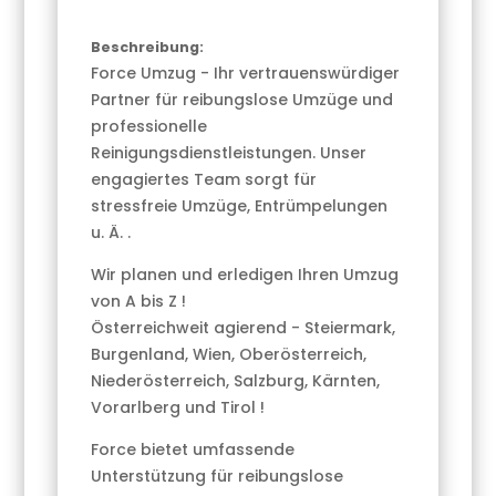
Beschreibung:
Force Umzug - Ihr vertrauenswürdiger
Partner für reibungslose Umzüge und
professionelle
Reinigungsdienstleistungen. Unser
engagiertes Team sorgt für
stressfreie Umzüge, Entrümpelungen
u. Ä. .
Wir planen und erledigen Ihren Umzug
von A bis Z !
Österreichweit agierend - Steiermark,
Burgenland, Wien, Oberösterreich,
Niederösterreich, Salzburg, Kärnten,
Vorarlberg und Tirol !
Force bietet umfassende
Unterstützung für reibungslose