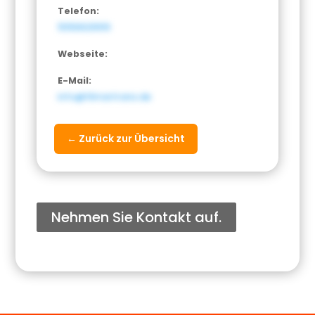
Telefon:
15156629919
Webseite:
E-Mail:
info@filmartrans.de
← Zurück zur Übersicht
Nehmen Sie Kontakt auf.