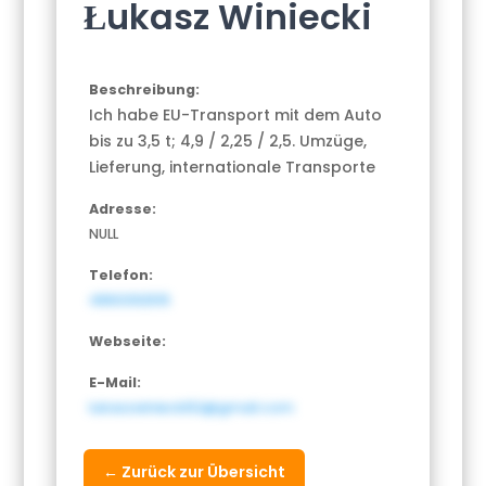
Łukasz Winiecki
Beschreibung:
Ich habe EU-Transport mit dem Auto
bis zu 3,5 t; 4,9 / 2,25 / 2,5. Umzüge,
Lieferung, internationale Transporte
Adresse:
NULL
Telefon:
4860392515
Webseite:
E-Mail:
lukaszwiniecki52@gmail.com
← Zurück zur Übersicht