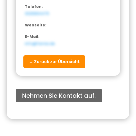
Telefon:
3025894475
Webseite:
E-Mail:
info@farnia.de
← Zurück zur Übersicht
Nehmen Sie Kontakt auf.