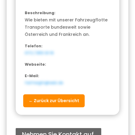
Beschreibung:
Wie bieten mit unserer Fahrzeugflotte
Transporte bundesweit sowie
Österreich und Frankreich an.
Telefon:
0172 / 855 30 18
Webseite:
E-Mail:
fairfreight@web.de
← Zurück zur Übersicht
Nehmen Sie Kontakt auf.