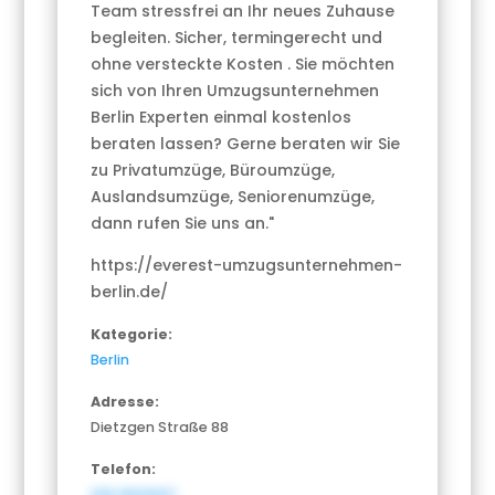
Team stressfrei an Ihr neues Zuhause
begleiten. Sicher, termingerecht und
ohne versteckte Kosten . Sie möchten
sich von Ihren Umzugsunternehmen
Berlin Experten einmal kostenlos
beraten lassen? Gerne beraten wir Sie
zu Privatumzüge, Büroumzüge,
Auslandsumzüge, Seniorenumzüge,
dann rufen Sie uns an."
https://everest-umzugsunternehmen-
berlin.de/
Kategorie:
Berlin
Adresse:
Dietzgen Straße 88
Telefon:
030 65010117