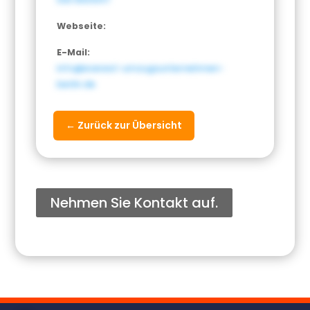
Webseite:
E-Mail:
info@everest-umzugsunternehmen-
berlin.de
← Zurück zur Übersicht
Nehmen Sie Kontakt auf.