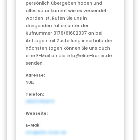
persönlich übergeben haben und
alles so ankommt wie es versendet
worden ist. Rufen Sie uns in
dringenden fällen unter der
Rufnummer 0176/61602037 an bei
Anfragen mit Zustellung innerhalb der
nächsten tagen können Sie uns auch
eine E-Mail an die info@elite-kurier.de
senden.
Adresse:
NULL
Telefon:
089/37952879
Webseite:
E-Mail:
info@elite-kurier.de