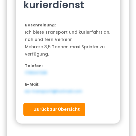
kurierdienst
Beschreibung:
Ich biete Transport und kurierfahrt an,
nah und fern Verkehr
Mehrere 3,5 Tonnen maxi Sprinter zu
verfügung.
Telefon:
1735347238
E-Mail:
ea-transport1@hotmail.com
← Zurück zur Übersicht