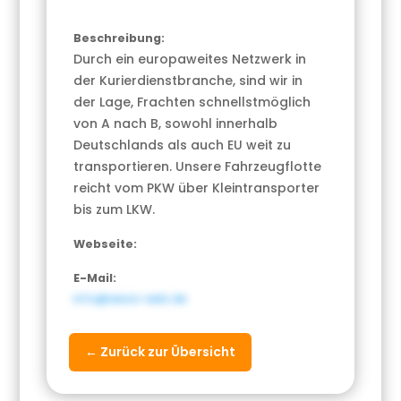
Beschreibung:
Durch ein europaweites Netzwerk in
der Kurierdienstbranche, sind wir in
der Lage, Frachten schnellstmöglich
von A nach B, sowohl innerhalb
Deutschlands als auch EU weit zu
transportieren. Unsere Fahrzeugflotte
reicht vom PKW über Kleintransporter
bis zum LKW.
Webseite:
E-Mail:
info@wesa-web.de
← Zurück zur Übersicht