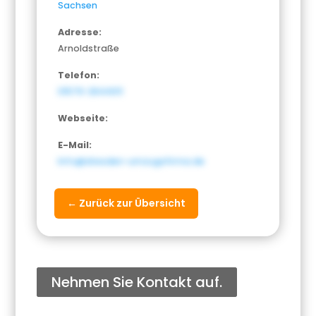
Sachsen
Adresse:
Arnoldstraße
Telefon:
01579-2644011
Webseite:
E-Mail:
Info@dresden-umzugsfirma.de
← Zurück zur Übersicht
Nehmen Sie Kontakt auf.