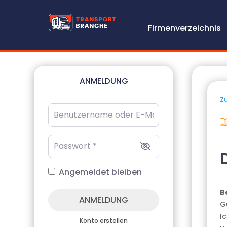
Firmenverzeichnis
ANMELDUNG
Zu
Benutzername oder E-Mail-Adresse
*
Passwort
*
Angemeldet bleiben
B
ANMELDUNG
G
I
Konto erstellen