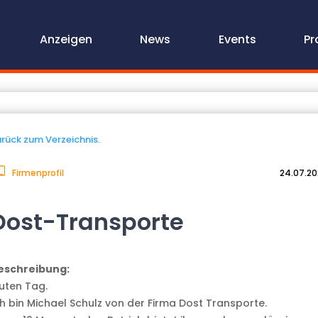
Anzeigen
News
Events
Pr
rück zum Verzeichnis.
Firmenprofil
24.07.2
Dost-Transporte
eschreibung:
uten Tag.
ch bin Michael Schulz von der Firma Dost Transporte.