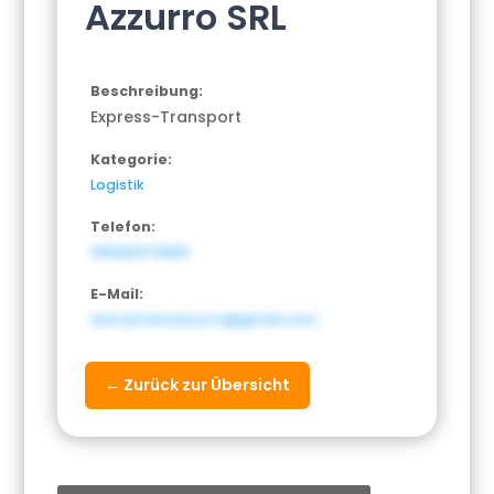
Azzurro SRL
Beschreibung:
Express-Transport
Kategorie:
Logistik
Telefon:
393933270830
E-Mail:
domytransazzurro@gmail.com
← Zurück zur Übersicht