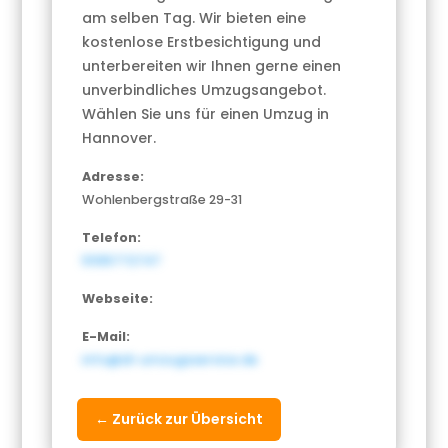
am selben Tag. Wir bieten eine
kostenlose Erstbesichtigung und
unterbereiten wir Ihnen gerne einen
unverbindliches Umzugsangebot.
Wählen Sie uns für einen Umzug in
Hannover.
Adresse:
Wohlenbergstraße 29-31
Telefon:
51135772747
Webseite:
E-Mail:
info@dl-umzugsservice.de
← Zurück zur Übersicht