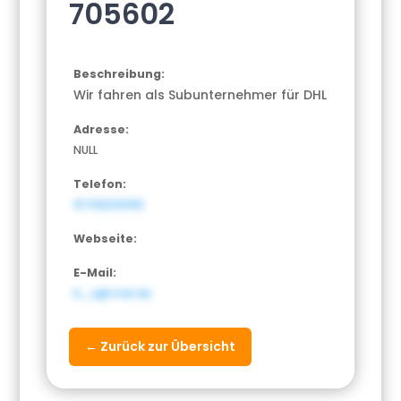
705602
Beschreibung:
Wir fahren als Subunternehmer für DHL
Adresse:
NULL
Telefon:
15758213098
Webseite:
E-Mail:
b_v@mail.de
← Zurück zur Übersicht