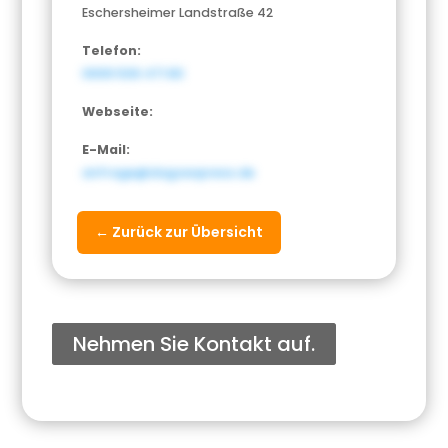
Eschersheimer Landstraße 42
Telefon:
0699 506 471 80
Webseite:
E-Mail:
anfrage@dagoexpress.de
← Zurück zur Übersicht
Nehmen Sie Kontakt auf.