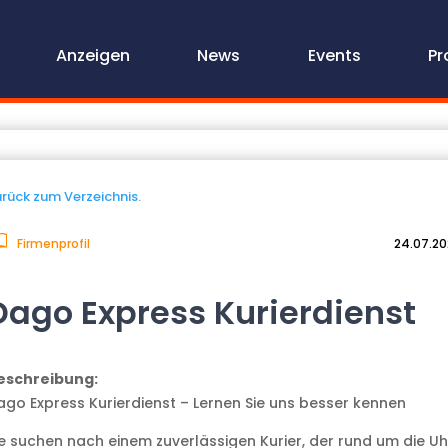
Anzeigen
News
Events
Pr
rück zum Verzeichnis.
Firmenprofil
24.07.2
Dago Express Kurierdienst
eschreibung:
ago Express Kurierdienst – Lernen Sie uns besser kennen
ie suchen nach einem zuverlässigen Kurier, der rund um die Uh