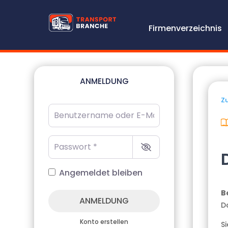
Firmenverzeichnis
ANMELDUNG
Zu
Benutzername oder E-Mail-Adresse
*
Passwort
*
Angemeldet bleiben
B
ANMELDUNG
D
Konto erstellen
S