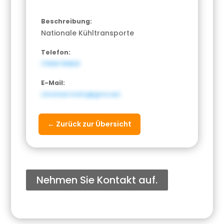
Beschreibung:
Nationale Kühltransporte
Telefon:
17656781833
E-Mail:
christian.holtz@gmx.net
← Zurück zur Übersicht
Nehmen Sie Kontakt auf.