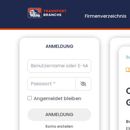
Firmenverzeichnis
ANMELDUNG
Zu
Benutzername oder E-Mail-Adresse
*
Passwort
*
Angemeldet bleiben
ANMELDUNG
B
Konto erstellen
E