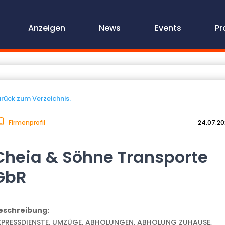
Anzeigen
News
Events
Pr
rück zum Verzeichnis.
Firmenprofil
24.07.2
Cheia & Söhne Transporte
GbR
eschreibung:
XPRESSDIENSTE, UMZÜGE, ABHOLUNGEN, ABHOLUNG ZUHAUSE,