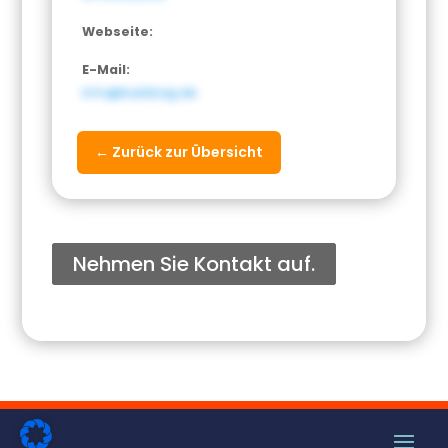
Webseite:
E-Mail:
info@bubibag.de
← Zurück zur Übersicht
Nehmen Sie Kontakt auf.