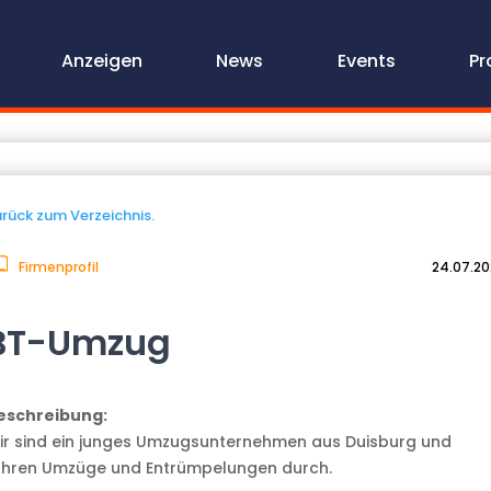
Anzeigen
News
Events
Pr
rück zum Verzeichnis.
Firmenprofil
24.07.2
BT-Umzug
eschreibung:
ir sind ein junges Umzugsunternehmen aus Duisburg und
ühren Umzüge und Entrümpelungen durch.