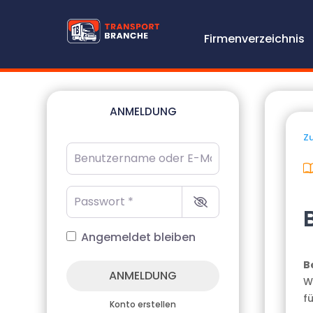
Firmenverzeichnis
ANMELDUNG
Zu
Benutzername oder E-Mail-Adresse
*
Passwort
*
Angemeldet bleiben
B
ANMELDUNG
W
f
Konto erstellen