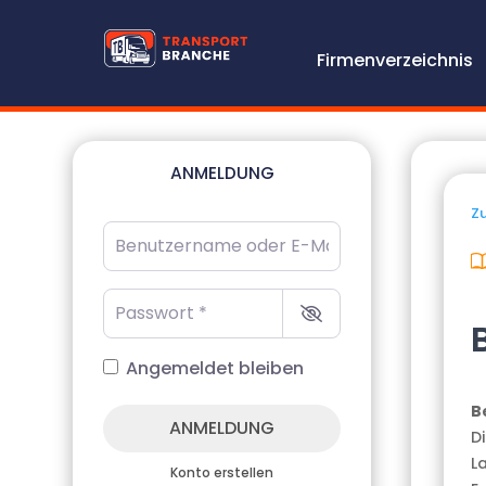
Firmenverzeichnis
ANMELDUNG
Zu
Benutzername oder E-Mail-Adresse
*
Passwort
*
Angemeldet bleiben
B
ANMELDUNG
D
L
Konto erstellen