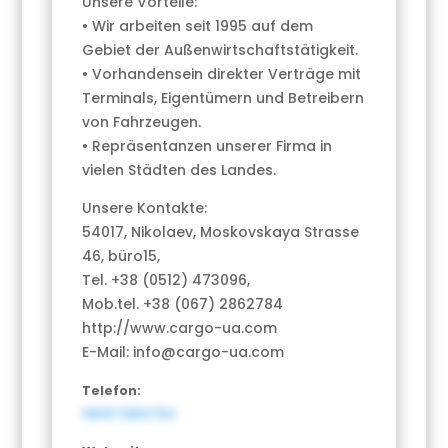
Unsere Vorteile:
• Wir arbeiten seit 1995 auf dem
Gebiet der Außenwirtschaftstätigkeit.
• Vorhandensein direkter Verträge mit
Terminals, Eigentümern und Betreibern
von Fahrzeugen.
• Repräsentanzen unserer Firma in
vielen Städten des Landes.
Unsere Kontakte:
54017, Nikolaev, Moskovskaya Strasse
46, büro15,
Tel. +38 (0512) 473096,
Mob.tel. +38 (067) 2862784
http://www.cargo-ua.com
E-Mail: info@cargo-ua.com
Telefon:
380672862784