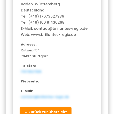
Baden-Württemberg
Deutschland
Tel: (+49) 17673527936
Tel: (+49) 160 91430268
E-Mail: contact@brillantes-regio.de
Web: www.brillantes-regio.de
Adresse:
Rotweg 154
70437 Stuttgart
Telefon:
17673527936
Webseite:
E-Mail:
contact@brillantes-regio.de
← Zurück zur Übersicht