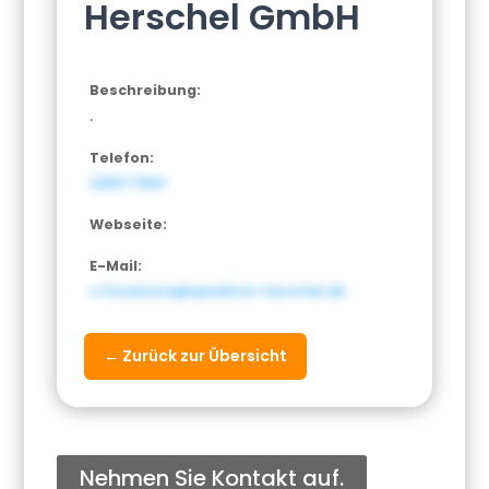
Herschel GmbH
Beschreibung:
.
Telefon:
228977660
Webseite:
E-Mail:
o.flossbach@spedition-herschel.de
← Zurück zur Übersicht
Nehmen Sie Kontakt auf.