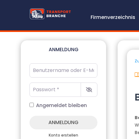
Firmenverzeichnis
ANMELDUNG
Zu
Benutzername oder E-Mail-Adresse
*
Passwort
*
Angemeldet bleiben
B
ANMELDUNG
W
B
Konto erstellen