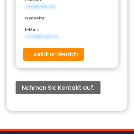
+48 885 555 792
Webseite:
E-Mail:
fotsia@bagat.eu
← Zurück zur Übersicht
Nehmen Sie Kontakt auf.