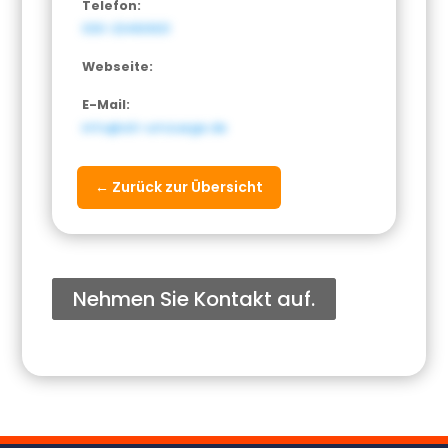
Telefon:
030-23460631
Webseite:
E-Mail:
info@ati-umzuege.de
← Zurück zur Übersicht
Nehmen Sie Kontakt auf.