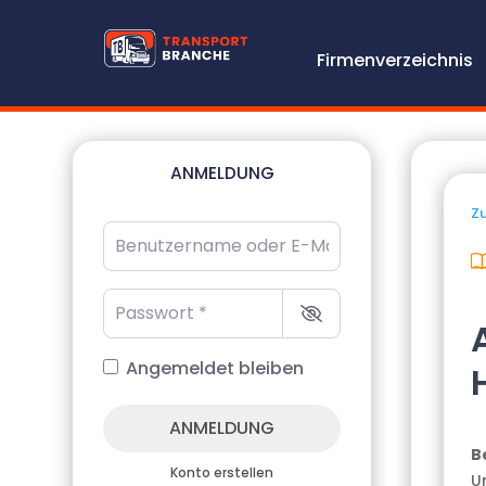
Firmenverzeichnis
ANMELDUNG
Zu
Benutzername oder E-Mail-Adresse
*
Passwort
*
Angemeldet bleiben
ANMELDUNG
B
Konto erstellen
U