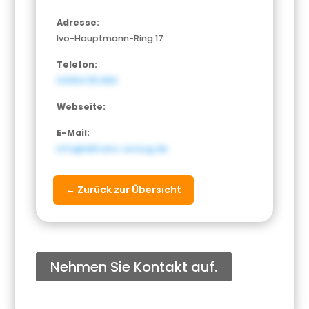
Adresse:
Ivo-Hauptmann-Ring 17
Telefon:
04064 55 890
Webseite:
E-Mail:
info@alltrans-umzug.de
← Zurück zur Übersicht
Nehmen Sie Kontakt auf.