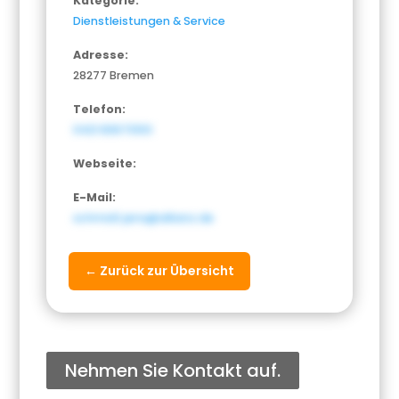
Kategorie:
Dienstleistungen & Service
Adresse:
28277 Bremen
Telefon:
0421 83673100
Webseite:
E-Mail:
schmidt.jens@allianz.de
← Zurück zur Übersicht
Nehmen Sie Kontakt auf.