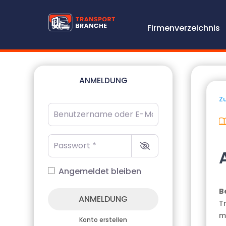
Firmenverzeichnis
ANMELDUNG
Zu
Benutzername oder E-Mail-Adresse
*
Passwort
*
Angemeldet bleiben
B
ANMELDUNG
T
m
Konto erstellen