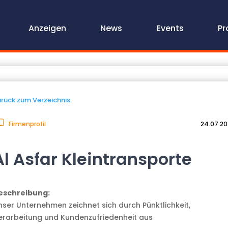
Anzeigen
News
Events
Pr
rück zum Verzeichnis.
Firmenprofil
24.07.2
Al Asfar Kleintransporte
eschreibung:
nser Unternehmen zeichnet sich durch Pünktlichkeit,
erarbeitung und Kundenzufriedenheit aus