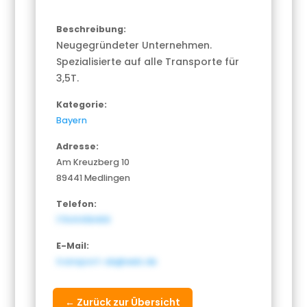
Beschreibung:
Neugegründeter Unternehmen.
Spezialisierte auf alle Transporte für
3,5T.
Kategorie:
Bayern
Adresse:
Am Kreuzberg 10
89441 Medlingen
Telefon:
17641418469
E-Mail:
transport-ak@web.de
← Zurück zur Übersicht