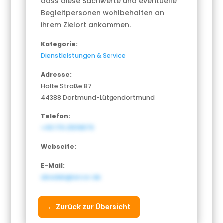
dass diese Sachwerte und eventuelle
Begleitpersonen wohlbehalten an
ihrem Zielort ankommen.
Kategorie:
Dienstleistungen & Service
Adresse:
Holte Straße 87
44388 Dortmund-Lütgendortmund
Telefon:
+49 176 21519879
Webseite:
E-Mail:
abadek@arcor.de
← Zurück zur Übersicht