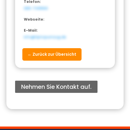
Telefon:
089-7149563
Webseite:
E-Mail:
info@tiptopumzug.de
← Zurück zur Übersicht
Nehmen Sie Kontakt auf.