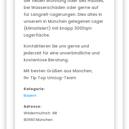
der neuen Wohnung oder des Hauses,
bei Wasserschäden oder gerne auf
für Langzeit-Lagerungen. Dies alles in
unserem in München gelegenen Lager
(klimatisiert) mit knapp 3000qm
Lagerfläche.
Kontaktieren Sie uns gerne und
jederzeit für eine unverbindliche und
kostenlose Beratung.
Mit besten Grüßen aus München,
Ihr Tip Top Umzug-Team
Kategorie:
Bayern
Adresse:
Wildermuthstr. 88
80993 München