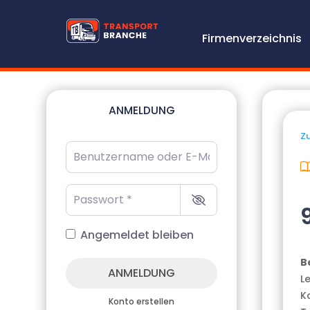
Firmenverzeichnis
ANMELDUNG
Zu
Benutzername oder E-Mail-Adresse
*
Passwort
*
Angemeldet bleiben
B
ANMELDUNG
L
K
Konto erstellen