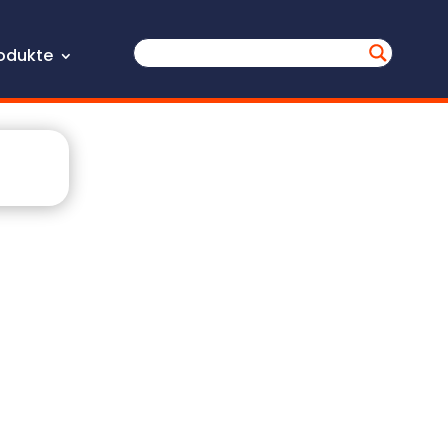
odukte