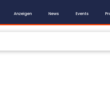
Anzeigen
News
Events
Pr